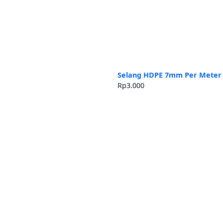
Selang HDPE 7mm Per Meter
Rp
3.000