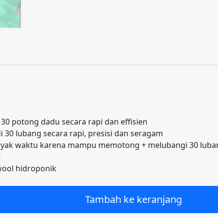
0 potong dadu secara rapi dan effisien
 30 lubang secara rapi, presisi dan seragam
yak waktu karena mampu memotong + melubangi 30 lubang
t
ool hidroponik
Tambah ke keranjang