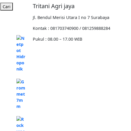
Tritani Agri jaya
Cari
Jl. Bendul Merisi Utara I no 7 Surabaya
Kontak : 081703740900 / 081259888284
Pukul : 08.00 – 17.00 WIB