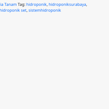
ia Tanam
Tag:
hidroponik
,
hidroponiksurabaya
,
hidroponik set
,
sistemhidroponik