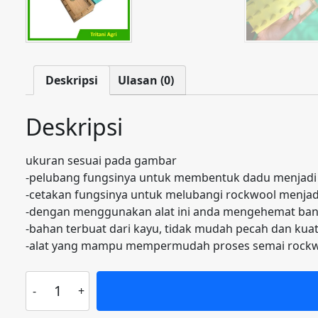
Deskripsi
Ulasan (0)
Deskripsi
ukuran sesuai pada gambar
-pelubang fungsinya untuk membentuk dadu menjadi 3
-cetakan fungsinya untuk melubangi rockwool menjadi
-dengan menggunakan alat ini anda mengehemat ban
-bahan terbuat dari kayu, tidak mudah pecah dan kua
-alat yang mampu mempermudah proses semai rockw
Kuantitas
Paket
cetakan