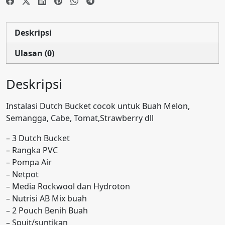
siap
pakai
Deskripsi
Ulasan (0)
Deskripsi
Instalasi Dutch Bucket cocok untuk Buah Melon,
Semangga, Cabe, Tomat,Strawberry dll
– 3 Dutch Bucket
– Rangka PVC
– Pompa Air
– Netpot
– Media Rockwool dan Hydroton
– Nutrisi AB Mix buah
– 2 Pouch Benih Buah
– Spuit/suntikan