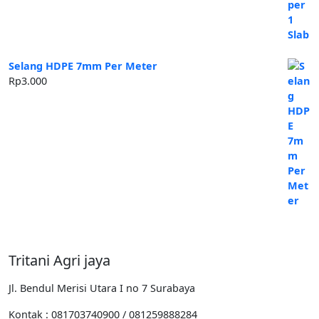
Selang HDPE 7mm Per Meter
Rp
3.000
Tritani Agri jaya
Jl. Bendul Merisi Utara I no 7 Surabaya
Kontak : 081703740900 / 081259888284