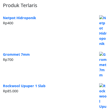
Produk Terlaris
Netpot Hidroponik
Rp
400
Grommet 7mm
Rp
700
Rockwool Upuper 1 Slab
Rp
85.000