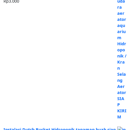
Rp
3.000
Instalasi Dutch Bucket Hidroponik tanaman buah siap