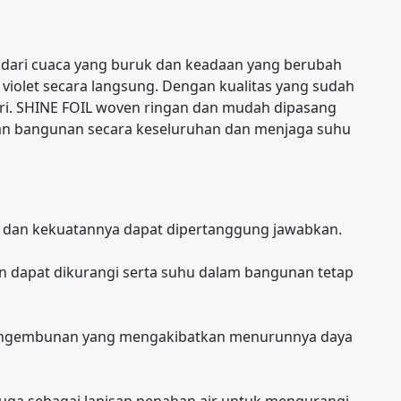
a dari cuaca yang buruk dan keadaan yang berubah
a violet secara langsung. Dengan kualitas yang sudah
hari. SHINE FOIL woven ringan dan mudah dipasang
aan bangunan secara keseluruhan dan menjaga suhu
an dan kekuatannya dapat dipertanggung jawabkan.
n dapat dikurangi serta suhu dalam bangunan tetap
 pengembunan yang mengakibatkan menurunnya daya
juga sebagai lapisan penahan air untuk mengurangi