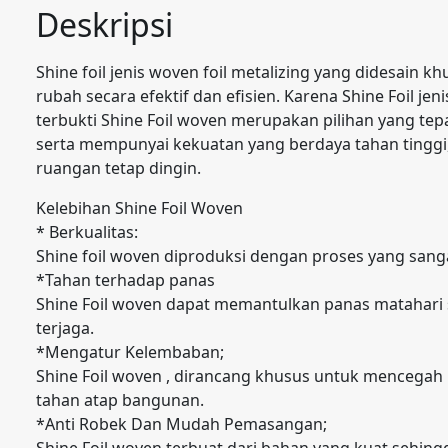
Deskripsi
Shine foil jenis woven foil metalizing yang didesai
rubah secara efektif dan efisien. Karena Shine Foil j
terbukti Shine Foil woven merupakan pilihan yang tep
serta mempunyai kekuatan yang berdaya tahan tinggi
ruangan tetap dingin.
Kelebihan Shine Foil Woven
* Berkualitas:
Shine foil woven diproduksi dengan proses yang sang
*Tahan terhadap panas
Shine Foil woven dapat memantulkan panas matahari 
terjaga.
*Mengatur Kelembaban;
Shine Foil woven , dirancang khusus untuk menceg
tahan atap bangunan.
*Anti Robek Dan Mudah Pemasangan;
Shine Foil woven terbuat dari bahan yang kuat sehin