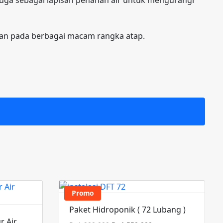
ikan pada berbagai macam rangka atap.
Promo
Paket Hidroponik ( 72 Lubang )
r Air