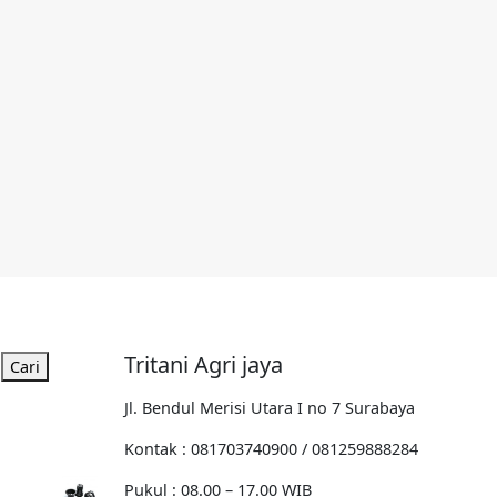
Tritani Agri jaya
Cari
Jl. Bendul Merisi Utara I no 7 Surabaya
Kontak : 081703740900 / 081259888284
Pukul : 08.00 – 17.00 WIB