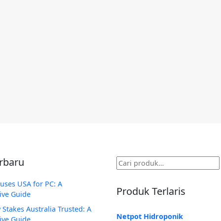
erbaru
Pencarian
untuk:
uses USA for PC: A
Produk Terlaris
ve Guide
 Stakes Australia Trusted: A
Netpot Hidroponik
ve Guide