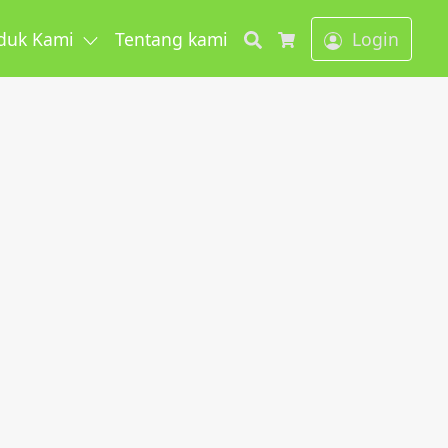
Search
duk Kami
Tentang kami
Login
Cart